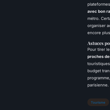
plateformes
avec bon ra
métro. Cer
organiser a
encore plus
Astuces po
Pour tirer l
proches des
touristique
budget trans
programme, 
parisienne.
Tourisme