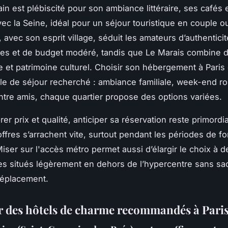
in est plébiscité pour son ambiance littéraire, ses cafés 
vec la Seine, idéal pour un séjour touristique en couple o
 avec son esprit village, séduit les amateurs d’authentici
es et de budget modéré, tandis que Le Marais combine 
e et patrimoine culturel. Choisir son hébergement à Pari
le de séjour recherché : ambiance familiale, week-end r
ntre amis, chaque quartier propose des options variées.
rer prix et qualité, anticiper sa réservation reste primordial
ffres s’arrachent vite, surtout pendant les périodes de fo
Miser sur l'accès métro permet aussi d’élargir le choix à d
 situés légèrement en dehors de l’hypercentre sans sacr
 déplacement.
 des hôtels de charme recommandés à Pari