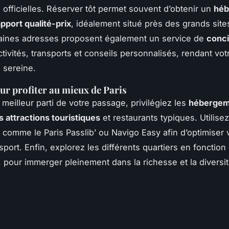
 officielles. Réserver tôt permet souvent d’obtenir un
héb
pport qualité-prix
, idéalement situé près des grands site
taines adresses proposent également un service de
conc
ctivités, transports et conseils personnalisés, rendant vo
 sereine.
ur profiter au mieux de Paris
e meilleur parti de votre passage, privilégiez les
hébergem
 attractions touristiques
et restaurants typiques. Utilise
s comme le Paris Passlib’ ou Navigo Easy afin d’optimiser 
port. Enfin, explorez les différents quartiers en fonction
pour immerger pleinement dans la richesse et la diversi