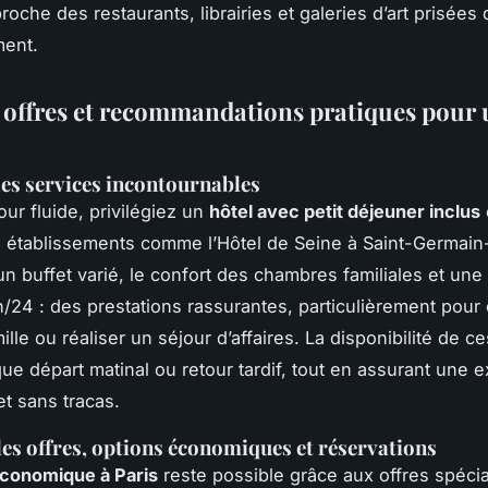
roche des restaurants, librairies et galeries d’art prisées
ment.
, offres et recommandations pratiques pour 
es services incontournables
our fluide, privilégiez un
hôtel avec petit déjeuner inclus
s établissements comme l’Hôtel de Seine à Saint-Germai
un buffet varié, le confort des chambres familiales et une
/24 : des prestations rassurantes, particulièrement pour 
ille ou réaliser un séjour d’affaires. La disponibilité de c
aque départ matinal ou retour tardif, tout en assurant une 
t sans tracas.
les offres, options économiques et réservations
économique à Paris
reste possible grâce aux offres spécia