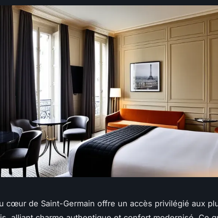
u cœur de Saint-Germain offre un accès privilégié aux p
ris, alliant charme authentique et confort modernisé. Ce q