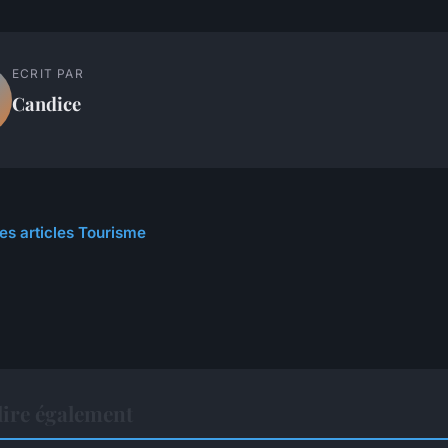
ECRIT PAR
Candice
les articles Tourisme
ire également