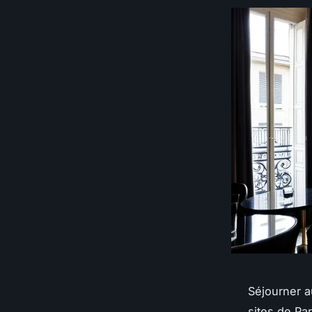
Séjourner a
sites de Pa