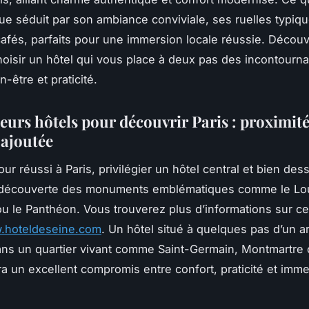
e séduit par son ambiance conviviale, ses ruelles typiqu
fés, parfaits pour une immersion locale réussie. Décou
isir un hôtel qui vous place à deux pas des incontourna
n-être et praticité.
eurs hôtels pour découvrir Paris : proximité
 ajoutée
ur réussi à Paris, privilégier un hôtel central et bien dess
la découverte des monuments emblématiques comme le Lou
 ou le Panthéon. Vous trouverez plus d’informations sur ce
w.hoteldeseine.com
. Un hôtel situé à quelques pas d’un a
ns un quartier vivant comme Saint-Germain, Montmartre 
ira un excellent compromis entre confort, praticité et imm