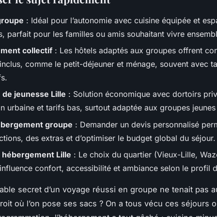
groupe
: Idéal pour l’autonomie avec cuisine équipée et es
 parfait pour les familles ou amis souhaitant vivre ensembl
ent collectif
: Les hôtels adaptés aux groupes offrent con
 inclus, comme le petit-déjeuner et ménage, souvent avec ta
s.
de jeunesse Lille
: Solution économique avec dortoirs priv
n urbaine et tarifs bas, surtout adaptée aux groupes jeunes
ébergement groupe
: Demander un devis personnalisé perm
tions, des extras et d’optimiser le budget global du séjour.
 hébergement Lille
: Le choix du quartier (Vieux-Lille, W
nfluence confort, accessibilité et ambiance selon le profil 
itable secret d’un voyage réussi en groupe ne tenait pas au
droit où l’on pose ses sacs ? On a tous vécu ces séjours 