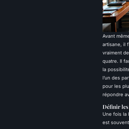
Avant même 
artisane, il
vraiment de
quatre. Il f
la possibil
l’un des pa
pour les pl
répondre av
Définir les
Une fois la 
est souvent