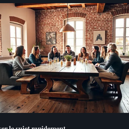
ser le sujet rapidement