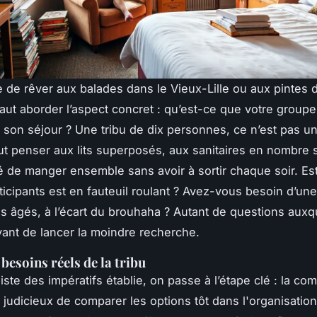
de rêver aux balades dans le Vieux-Lille ou aux pintes 
 faut aborder l’aspect concret : qu’est-ce que votre groupe
 son séjour ? Une tribu de dix personnes, ce n’est pas un
aut penser aux lits superposés, aux sanitaires en nombre s
ité de manger ensemble sans avoir à sortir chaque soir. E
rticipants est en fauteuil roulant ? Avez-vous besoin d’u
us âgés, à l’écart du brouhaha ? Autant de questions auxq
ant de lancer la moindre recherche.
 besoins réels de la tribu
liste des impératifs établie, on passe à l’étape clé : la com
 judicieux de comparer les options tôt dans l'organisation