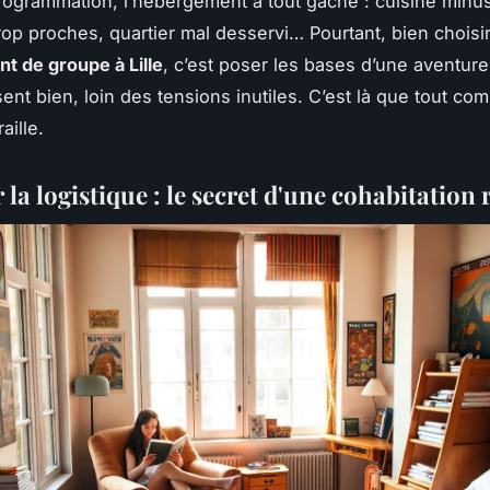
rogrammation, l’hébergement a tout gâché : cuisine minu
op proches, quartier mal desservi… Pourtant, bien choisi
 de groupe à Lille
, c’est poser les bases d’une aventure
ent bien, loin des tensions inutiles. C’est là que tout c
aille.
 la logistique : le secret d'une cohabitation 