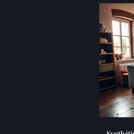
Synthéti